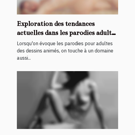
Exploration des tendances
actuelles dans les parodies adultes
de dessins animés
Lorsqu'on évoque les parodies pour adultes
des dessins animés, on touche à un domaine
aussi...