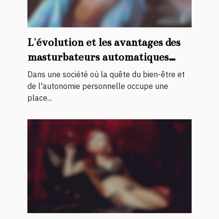
L'évolution et les avantages des
masturbateurs automatiques
pour hommes
Dans une société où la quête du bien-être et
de l'autonomie personnelle occupe une
place...