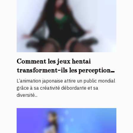
Comment les jeux hentai
transforment-ils les perceptions
de l'animation japonaise ?
L’animation japonaise attire un public mondial
grâce à sa créativité débordante et sa
diversité...