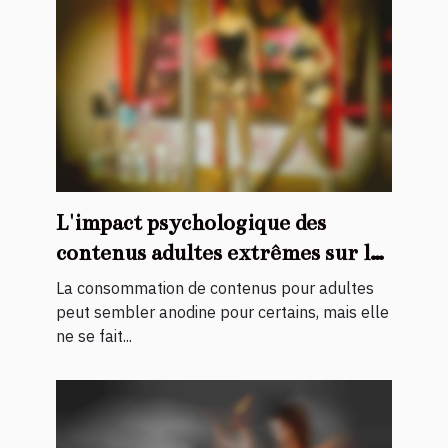
L'impact psychologique des
contenus adultes extrêmes sur les
spectateurs
La consommation de contenus pour adultes
peut sembler anodine pour certains, mais elle
ne se fait...