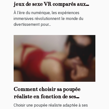
jeux de sexe VR comparés aux
vidéos traditionnelles
À l’ère du numérique, les expériences
immersives révolutionnent le monde du
divertissement pour...
Comment choisir sa poupée
réaliste en fonction de ses
préférences ?
Choisir une poupée réaliste adaptée à ses