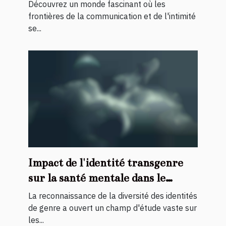
travestis
Découvrez un monde fascinant où les
frontières de la communication et de l'intimité
se...
Impact de l'identité transgenre
sur la santé mentale dans le
travail du sexe
La reconnaissance de la diversité des identités
de genre a ouvert un champ d'étude vaste sur
les...