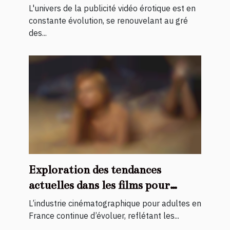
érotiques
L'univers de la publicité vidéo érotique est en
constante évolution, se renouvelant au gré
des...
Exploration des tendances
actuelles dans les films pour
adultes français
L’industrie cinématographique pour adultes en
France continue d’évoluer, reflétant les...