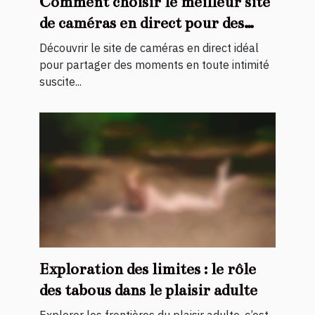
Comment choisir le meilleur site
de caméras en direct pour des
moments privés ?
Découvrir le site de caméras en direct idéal
pour partager des moments en toute intimité
suscite...
Exploration des limites : le rôle
des tabous dans le plaisir adulte