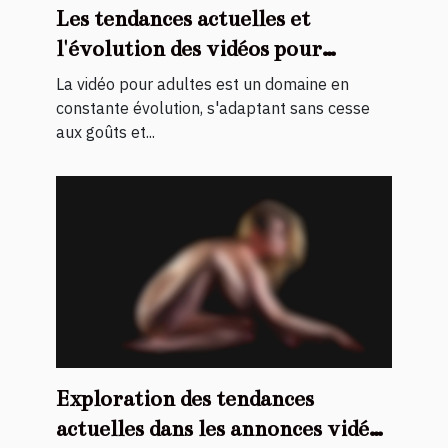
Les tendances actuelles et
l'évolution des vidéos pour
adultes avec des actrices
La vidéo pour adultes est un domaine en
maghrébines
constante évolution, s'adaptant sans cesse
aux goûts et...
Exploration des tendances
actuelles dans les annonces vidéo