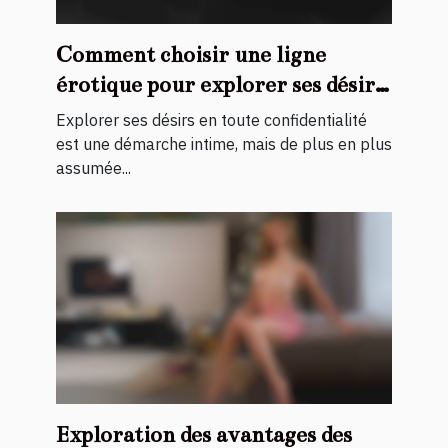
Comment choisir une ligne
érotique pour explorer ses désirs
en toute confidentialité ?
Explorer ses désirs en toute confidentialité
est une démarche intime, mais de plus en plus
assumée...
Exploration des avantages des