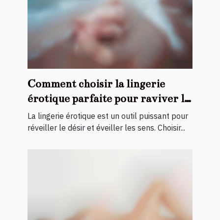
Comment choisir la lingerie
érotique parfaite pour raviver la
flamme
La lingerie érotique est un outil puissant pour
réveiller le désir et éveiller les sens. Choisir...