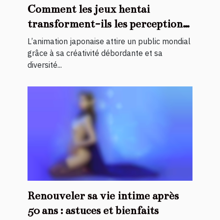
Comment les jeux hentai
transforment-ils les perceptions
de l'animation japonaise ?
L’animation japonaise attire un public mondial
grâce à sa créativité débordante et sa
diversité...
Renouveler sa vie intime après
50 ans : astuces et bienfaits