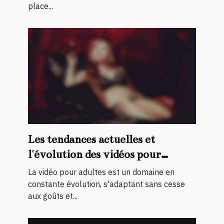
place...
Les tendances actuelles et
l'évolution des vidéos pour
adultes avec des actrices
La vidéo pour adultes est un domaine en
maghrébines
constante évolution, s'adaptant sans cesse
aux goûts et...