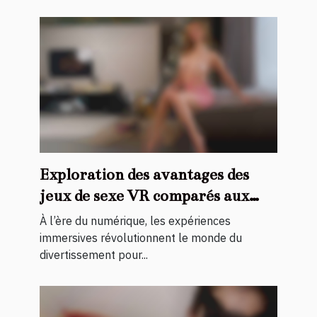
Exploration des avantages des
jeux de sexe VR comparés aux
vidéos traditionnelles
À l’ère du numérique, les expériences
immersives révolutionnent le monde du
divertissement pour...