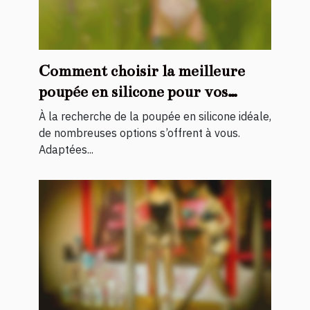
Comment choisir la meilleure
poupée en silicone pour vos
besoins personnels
À la recherche de la poupée en silicone idéale,
de nombreuses options s’offrent à vous.
Adaptées...