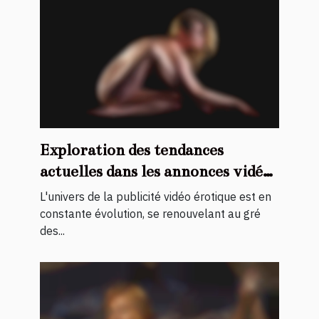
Exploration des tendances
actuelles dans les annonces vidéo
érotiques
L'univers de la publicité vidéo érotique est en
constante évolution, se renouvelant au gré
des...