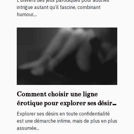
intrigue autant qu’il fascine, combinant
humour,...
Comment choisir une ligne
érotique pour explorer ses désirs
en toute confidentialité ?
Explorer ses désirs en toute confidentialité
est une démarche intime, mais de plus en plus
assumée...