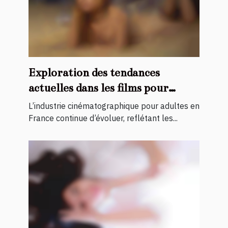
Exploration des tendances
actuelles dans les films pour
adultes français
L’industrie cinématographique pour adultes en
France continue d’évoluer, reflétant les...