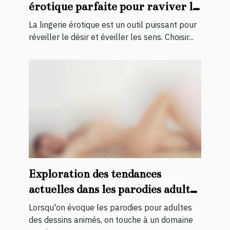
érotique parfaite pour raviver la
flamme
La lingerie érotique est un outil puissant pour
réveiller le désir et éveiller les sens. Choisir...
Exploration des tendances
actuelles dans les parodies adultes
de dessins animés
Lorsqu'on évoque les parodies pour adultes
des dessins animés, on touche à un domaine