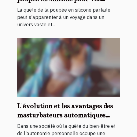
besoins
La quête de la poupée en silicone parfaite
peut s'apparenter à un voyage dans un
univers vaste et...
L'évolution et les avantages des
masturbateurs automatiques
pour hommes
Dans une société où la quête du bien-être et
de l'autonomie personnelle occupe une