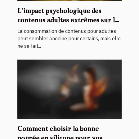
L'impact psychologique des
contenus adultes extrêmes sur les
spectateurs
La consommation de contenus pour adultes
peut sembler anodine pour certains, mais elle
ne se fait...
Comment choisir la bonne
poupée en silicone pour vos