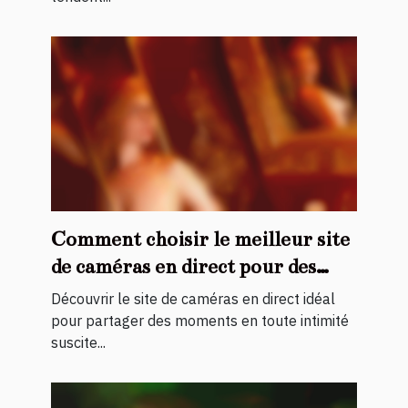
Comment choisir le meilleur site
de caméras en direct pour des
moments privés ?
Découvrir le site de caméras en direct idéal
pour partager des moments en toute intimité
suscite...