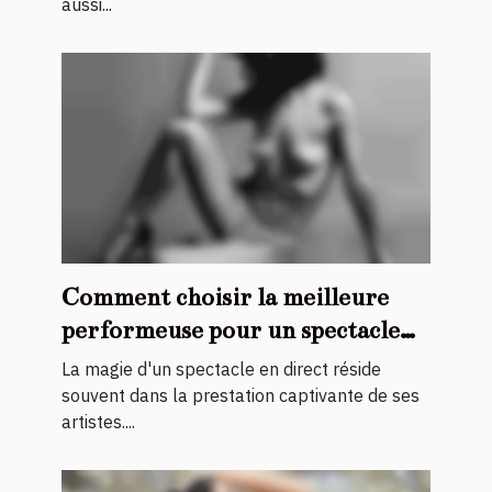
aussi...
Comment choisir la meilleure
performeuse pour un spectacle
en direct
La magie d'un spectacle en direct réside
souvent dans la prestation captivante de ses
artistes....