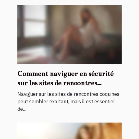
Comment naviguer en sécurité
sur les sites de rencontres
coquines ?
Naviguer sur les sites de rencontres coquines
peut sembler exaltant, mais il est essentiel
de...