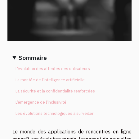
Sommaire
L’évolution des attentes des utilisateurs
La montée de l’intelligence artificielle
La sécurité et la confidentialité renforcées
L’émergence de l’inclusivité
Les évolutions technologiques à surveiller
Le monde des applications de rencontres en ligne
connaît une évolution rapide, façonnant de nouvelles