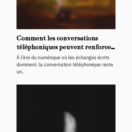
Comment les conversations
téléphoniques peuvent renforcer
les liens intimes ?
À l’ère du numérique où les échanges écrits
dominent, la conversation téléphonique reste
un...