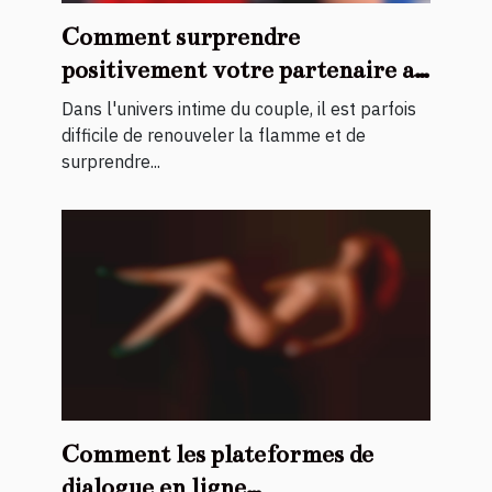
Comment surprendre
positivement votre partenaire au
lit ?
Dans l'univers intime du couple, il est parfois
difficile de renouveler la flamme et de
surprendre...
Comment les plateformes de
dialogue en ligne