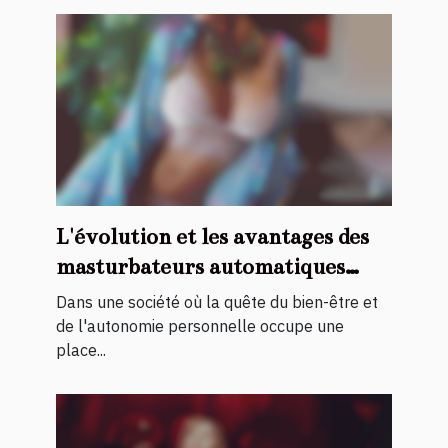
L'évolution et les avantages des
masturbateurs automatiques
pour hommes
Dans une société où la quête du bien-être et
de l'autonomie personnelle occupe une
place...