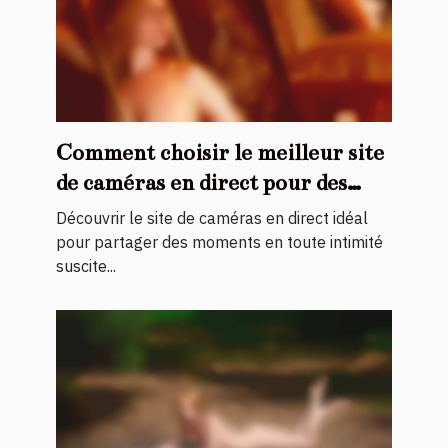
Comment choisir le meilleur site
de caméras en direct pour des
moments privés ?
Découvrir le site de caméras en direct idéal
pour partager des moments en toute intimité
suscite...