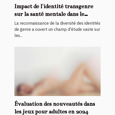
Impact de l'identité transgenre
sur la santé mentale dans le
travail du sexe
La reconnaissance de la diversité des identités
de genre a ouvert un champ d'étude vaste sur
les...
Évaluation des nouveautés dans
les jeux pour adultes en 2024