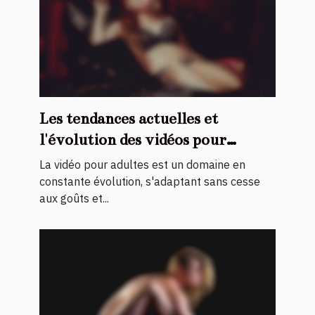
Les tendances actuelles et
l'évolution des vidéos pour
adultes avec des actrices
La vidéo pour adultes est un domaine en
maghrébines
constante évolution, s'adaptant sans cesse
aux goûts et...