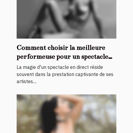
Comment choisir la meilleure
performeuse pour un spectacle
en direct
La magie d'un spectacle en direct réside
souvent dans la prestation captivante de ses
artistes....