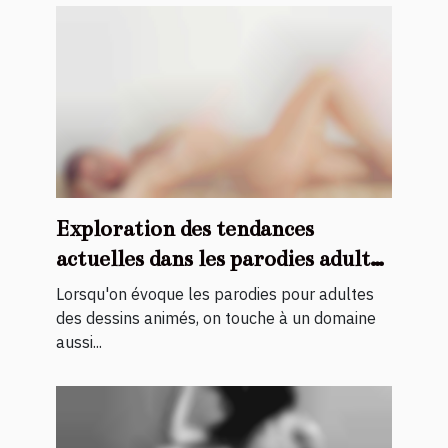
Exploration des tendances
actuelles dans les parodies adultes
de dessins animés
Lorsqu'on évoque les parodies pour adultes
des dessins animés, on touche à un domaine
aussi...