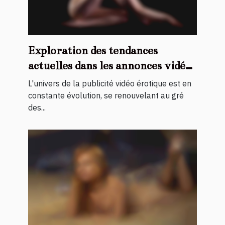
Exploration des tendances
actuelles dans les annonces vidéo
érotiques
L'univers de la publicité vidéo érotique est en
constante évolution, se renouvelant au gré
des...