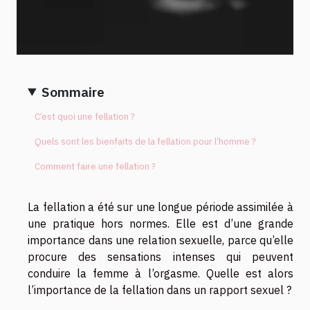
Sommaire
C’est quoi une fellation ?
Quels sont les bienfaits de la fellation pour l’homme ?
Comment faire une fellation ?
La fellation a été sur une longue période assimilée à
une pratique hors normes. Elle est d’une grande
importance dans une relation sexuelle, parce qu’elle
procure des sensations intenses qui peuvent
conduire la femme à l’orgasme. Quelle est alors
l’importance de la fellation dans un rapport sexuel ?