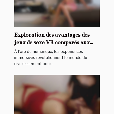
Exploration des avantages des
jeux de sexe VR comparés aux
vidéos traditionnelles
À l’ère du numérique, les expériences
immersives révolutionnent le monde du
divertissement pour...