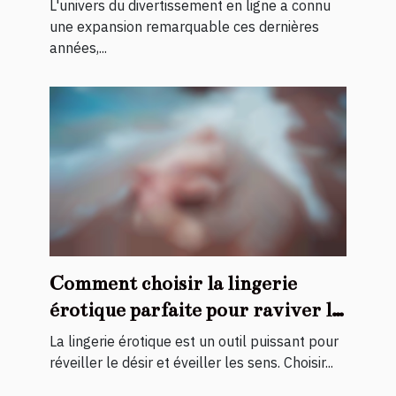
ligne
L'univers du divertissement en ligne a connu
une expansion remarquable ces dernières
années,...
Comment choisir la lingerie
érotique parfaite pour raviver la
flamme
La lingerie érotique est un outil puissant pour
réveiller le désir et éveiller les sens. Choisir...