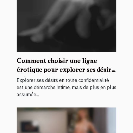
Comment choisir une ligne
érotique pour explorer ses désirs
en toute confidentialité ?
Explorer ses désirs en toute confidentialité
est une démarche intime, mais de plus en plus
assumée...