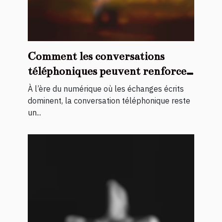
Comment les conversations
téléphoniques peuvent renforcer
les liens intimes ?
À l’ère du numérique où les échanges écrits
dominent, la conversation téléphonique reste
un...