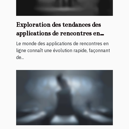
Exploration des tendances des
applications de rencontres en
ligne en 2023
Le monde des applications de rencontres en
ligne connaît une évolution rapide, façonnant
de...