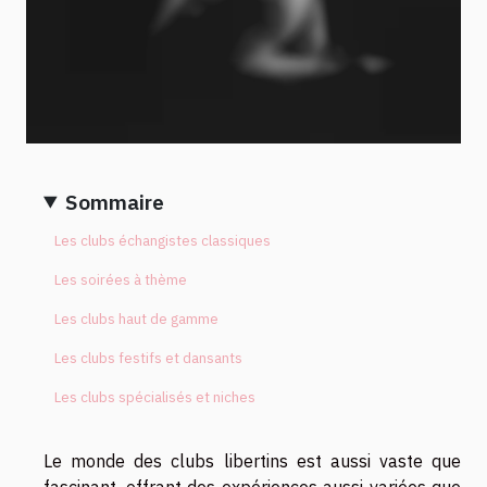
Sommaire
Les clubs échangistes classiques
Les soirées à thème
Les clubs haut de gamme
Les clubs festifs et dansants
Les clubs spécialisés et niches
Le monde des clubs libertins est aussi vaste que
fascinant, offrant des expériences aussi variées que