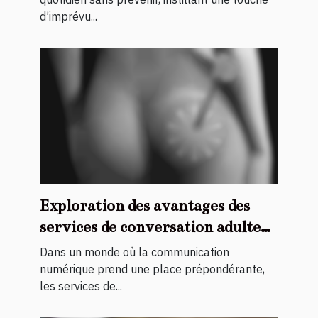
d’imprévu...
Exploration des avantages des
services de conversation adulte
pour hommes
Dans un monde où la communication
numérique prend une place prépondérante,
les services de...