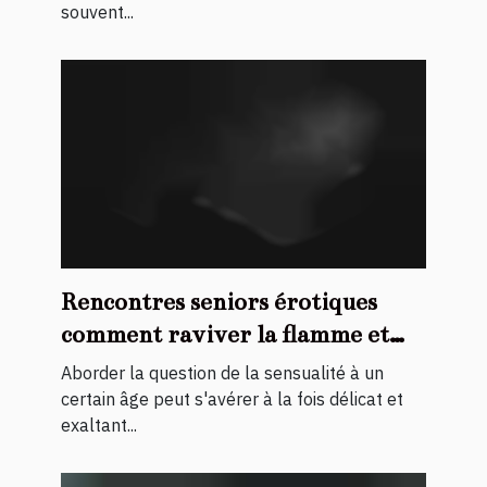
souvent...
Rencontres seniors érotiques
comment raviver la flamme et
trouver des partenaires
Aborder la question de la sensualité à un
d'expérience
certain âge peut s'avérer à la fois délicat et
exaltant...