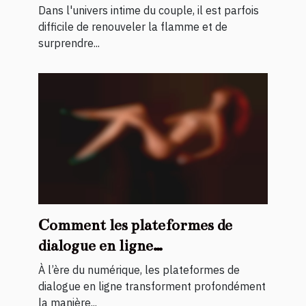
lit ?
Dans l'univers intime du couple, il est parfois
difficile de renouveler la flamme et de
surprendre...
Comment les plateformes de
dialogue en ligne
révolutionnent-elles les
À l’ère du numérique, les plateformes de
rencontres ?
dialogue en ligne transforment profondément
la manière...