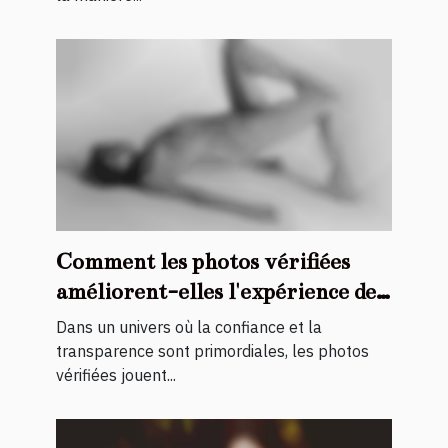
Comment les photos vérifiées
améliorent-elles l'expérience des
services d'accompagnement ?
Dans un univers où la confiance et la
transparence sont primordiales, les photos
vérifiées jouent...